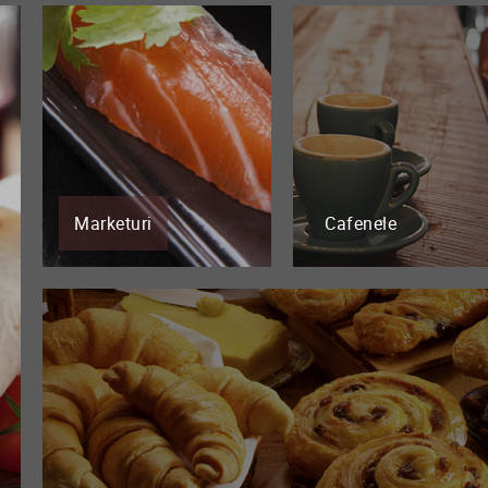
Marketuri
Cafenele