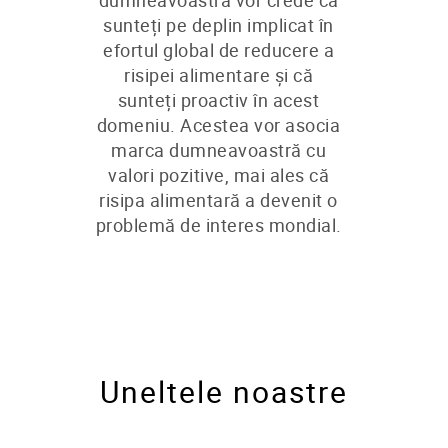
dumneavoastră vor crede că
sunteți pe deplin implicat în
efortul global de reducere a
risipei alimentare și că
sunteți proactiv în acest
domeniu. Acestea vor asocia
marca dumneavoastră cu
valori pozitive, mai ales că
risipa alimentară a devenit o
problemă de interes mondial.
Uneltele noastre