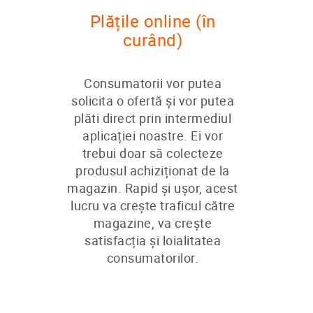
Plățile online (în
curând)
Consumatorii vor putea
solicita o ofertă și vor putea
plăti direct prin intermediul
aplicației noastre. Ei vor
trebui doar să colecteze
produsul achiziționat de la
magazin. Rapid și ușor, acest
lucru va crește traficul către
magazine, va crește
satisfacția și loialitatea
consumatorilor.