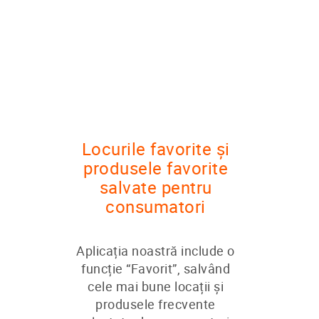
Locurile favorite și
produsele favorite
salvate pentru
consumatori
Aplicația noastră include o
funcție “Favorit”, salvând
cele mai bune locații și
produsele frecvente