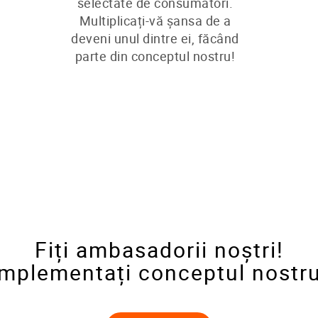
selectate de consumatori.
Multiplicați-vă șansa de a
deveni unul dintre ei, făcând
parte din conceptul nostru!
Fiți ambasadorii noștri!
Implementați conceptul nostru