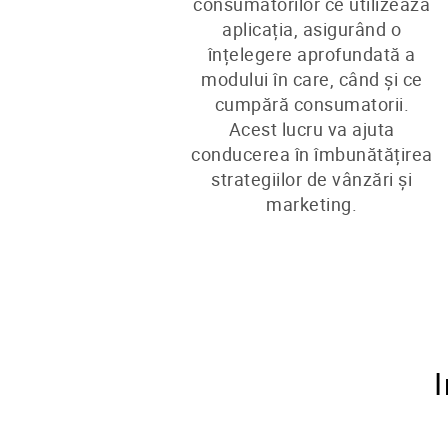
consumatorilor ce utilizează
aplicația, asigurând o
înțelegere aprofundată a
modului în care, când și ce
cumpără consumatorii.
Acest lucru va ajuta
conducerea în îmbunătățirea
strategiilor de vânzări și
marketing.