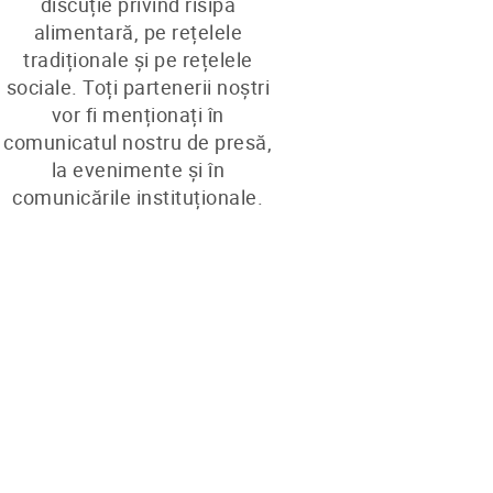
discuție privind risipa
alimentară, pe rețelele
tradiționale și pe rețelele
sociale. Toți partenerii noștri
vor fi menționați în
comunicatul nostru de presă,
la evenimente și în
comunicările instituționale.