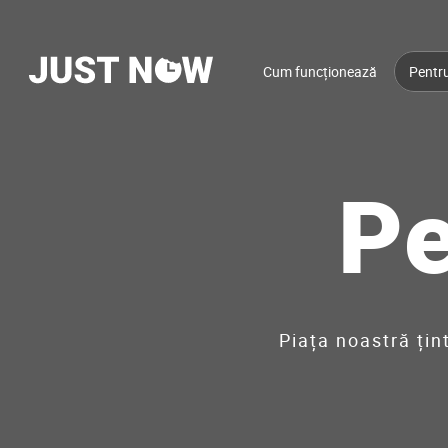
Cum funcționează
Pentru
Pe
Piața noastră țin