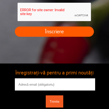
Înregistrați-vă pentru a primi noutăți