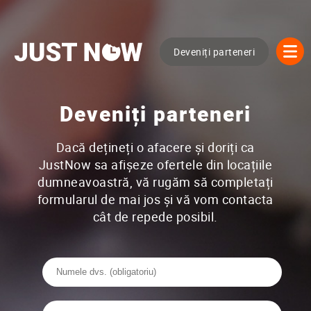
Deveniți parteneri
Deveniți parteneri
Dacă dețineți o afacere și doriți ca
JustNow sa afișeze ofertele din locațiile
dumneavoastră, vă rugăm să completați
formularul de mai jos și vă vom contacta
cât de repede posibil.