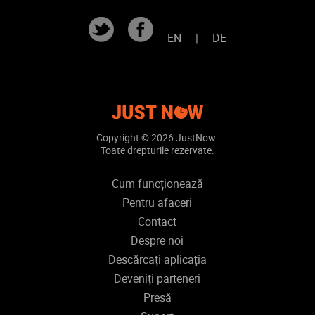
EN
|
DE
Copyright ©
2026 JustNow.
Toate drepturile rezervate.
Cum funcționează
Pentru afaceri
Contact
Despre noi
Descărcați aplicația
Deveniți parteneri
Presă