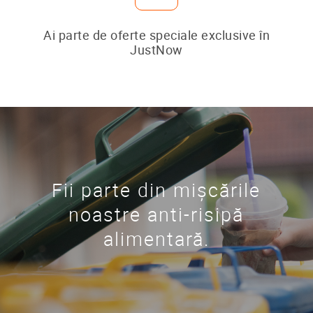
Ai parte de oferte speciale exclusive în
JustNow
Fii parte din mișcările
noastre anti-risipă
alimentară.