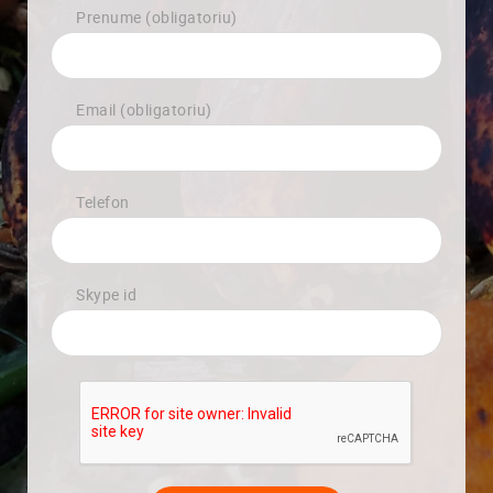
Prenume (obligatoriu)
Email (obligatoriu)
Telefon
Skype id