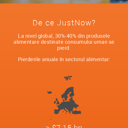
De ce JustNow?
La nivel global, 30%-40% din produsele
alimentare destinate consumului uman se
pierd.
Pierderile anuale în sectorul alimentar:
> $7.15 bn