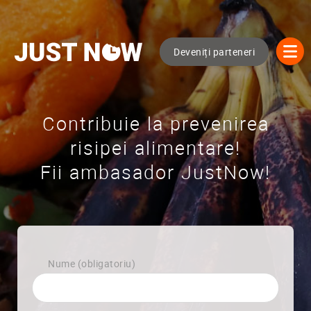
Deveniți parteneri
Contribuie la prevenirea
risipei alimentare!
Fii ambasador JustNow!
Nume (obligatoriu)