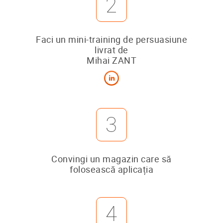
2
Faci un mini-training de persuasiune
livrat de
Mihai ZANT
3
Convingi un magazin care să
folosească aplicația
4