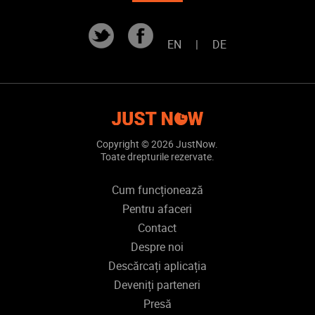
EN
|
DE
Copyright ©
2026 JustNow.
Toate drepturile rezervate.
Cum funcționează
Pentru afaceri
Contact
Despre noi
Descărcați aplicația
Deveniți parteneri
Presă