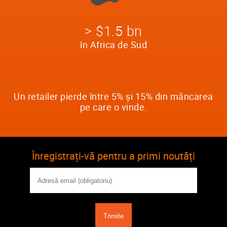
> $1.5 bn
în Africa de Sud
Un retailer pierde între 5% și 15% din mâncarea
pe care o vinde.
Înregistrați-vă pentru a primi noutăți