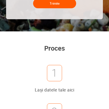
Proces
1
Lași datele tale aici